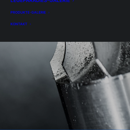
LEGEPARADIES-GALERIE
PRODUKTE-GALERIE
KONTAKT