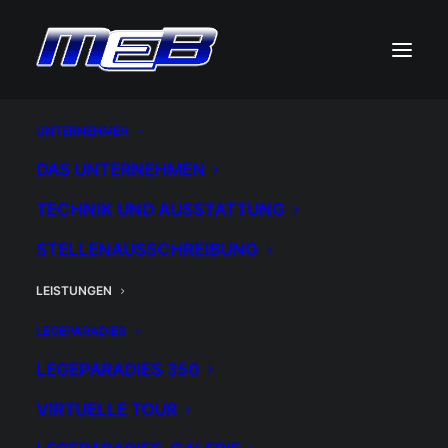
M.E.B. Leistungen
UNTERNEHMEN
Höchste Qualität im
DAS UNTERNEHMEN
Detail
TECHNIK UND AUSSTATTUNG
STELLENAUSSCHREIBUNG
LEISTUNGEN
LEGEPARADIES
LEGEPARADIES 350
VIRTUELLE TOUR