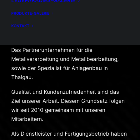
LEGEPARADIES-GALERIE
PRODUKTE-GALERIE
MEB – Mechanical Electrical
KONTAKT
Building
Das Partnerunternehmen für die
Metallverarbeitung und Metallbearbeitung,
sowie der Spezialist für Anlagenbau in
Thalgau.
Qualität und Kundenzufriedenheit sind das
Ziel unserer Arbeit. Diesem Grundsatz folgen
wir seit 2010 gemeinsam mit unseren
Mitarbeitern.
Als Dienstleister und Fertigungsbetrieb haben