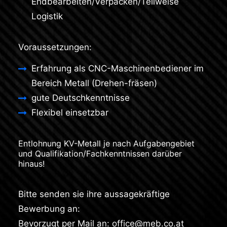
Endbearbeiten/Verpacken/Teilweise
Logistik
Voraussetzungen:
Erfahrung als CNC-Maschinenbediener im
Bereich Metall (Drehen-fräsen)
gute Deutschkenntnisse
Flexibel einsetzbar
Entlohnung KV-Metall je nach Aufgabengebiet
und Qualifikation/Fachkenntnissen darüber
hinaus!
Bitte senden sie ihre aussagekräftige
Bewerbung an:
Bevorzugt per Mail an:
office@meb.co.at