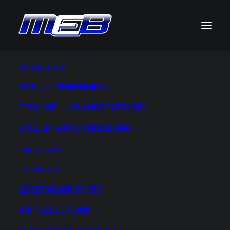
UNTERNEHMEN
DAS UNTERNEHMEN
TECHNIK UND AUSSTATTUNG
STELLENAUSSCHREIBUNG
Beispiel-Beitrag 4
LEISTUNGEN
LEGEPARADIES
24. OKTOBER 2019
|
IN
UNCATEGORIZED
|
BY
ADM1NMEB
LEGEPARADIES 350
VIRTUELLE TOUR