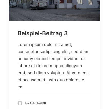
Beispiel-Beitrag 3
Lorem ipsum dolor sit amet,
consetetur sadipscing elitr, sed diam
nonumy eirmod tempor invidunt ut
labore et dolore magna aliquyam
erat, sed diam voluptua. At vero eos
et accusam et justo duo dolores et
ea
by Adm1nMEB