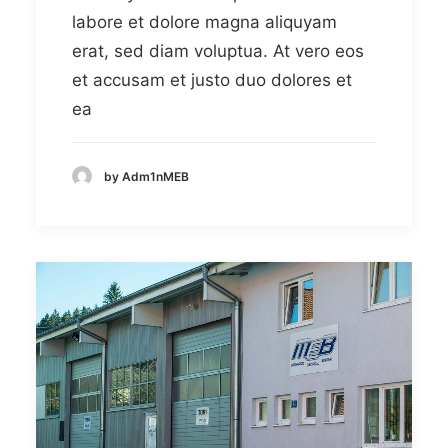
labore et dolore magna aliquyam
erat, sed diam voluptua. At vero eos
et accusam et justo duo dolores et
ea
by Adm1nMEB