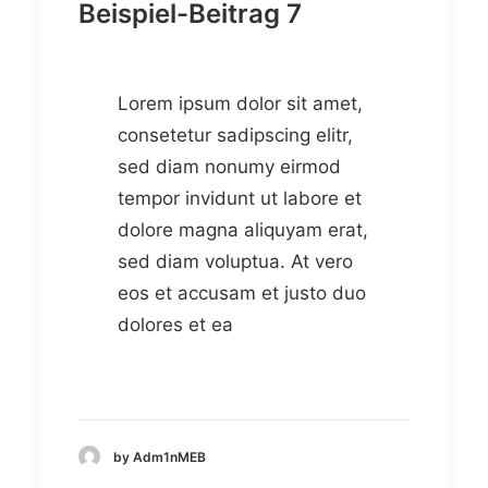
Beispiel-Beitrag 7
Lorem ipsum dolor sit amet,
consetetur sadipscing elitr,
sed diam nonumy eirmod
tempor invidunt ut labore et
dolore magna aliquyam erat,
sed diam voluptua. At vero
eos et accusam et justo duo
dolores et ea
by Adm1nMEB