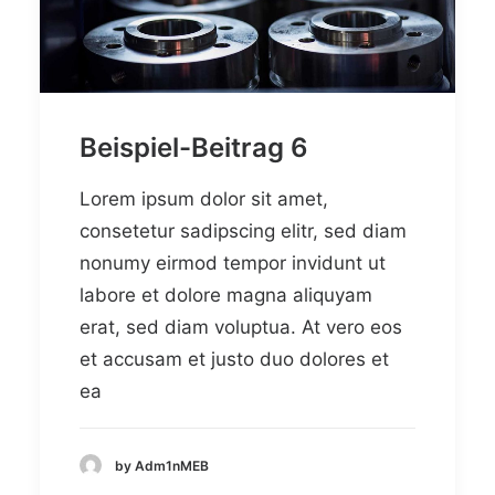
Beispiel-Beitrag 6
Lorem ipsum dolor sit amet,
consetetur sadipscing elitr, sed diam
nonumy eirmod tempor invidunt ut
labore et dolore magna aliquyam
erat, sed diam voluptua. At vero eos
et accusam et justo duo dolores et
ea
by Adm1nMEB