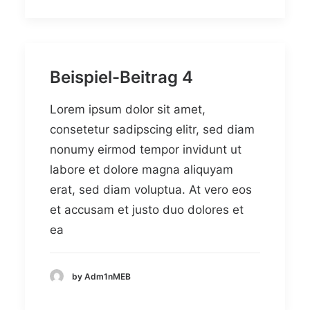
Beispiel-Beitrag 4
Lorem ipsum dolor sit amet,
consetetur sadipscing elitr, sed diam
nonumy eirmod tempor invidunt ut
labore et dolore magna aliquyam
erat, sed diam voluptua. At vero eos
et accusam et justo duo dolores et
ea
by Adm1nMEB