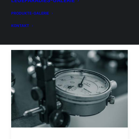
LEGEPARADIES-GALERIE
PRODUKTE-GALERIE
KONTAKT