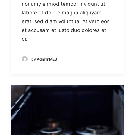
nonumy eirmod tempor invidunt ut
labore et dolore magna aliquyam
erat, sed diam voluptua. At vero eos
et accusam et justo duo dolores et
ea
by Adm1nMEB