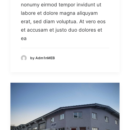
nonumy eirmod tempor invidunt ut
labore et dolore magna aliquyam
erat, sed diam voluptua. At vero eos
et accusam et justo duo dolores et
ea
by Adm1nMEB