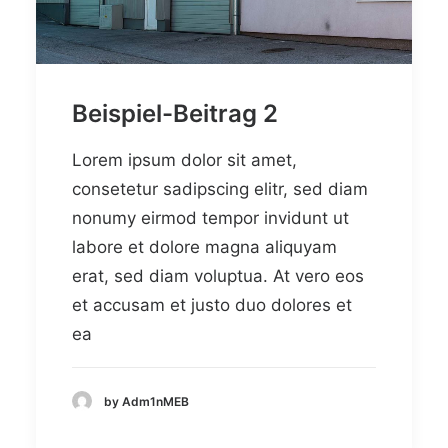
Beispiel-Beitrag 2
Lorem ipsum dolor sit amet,
consetetur sadipscing elitr, sed diam
nonumy eirmod tempor invidunt ut
labore et dolore magna aliquyam
erat, sed diam voluptua. At vero eos
et accusam et justo duo dolores et
ea
by Adm1nMEB