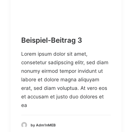
Beispiel-Beitrag 3
Lorem ipsum dolor sit amet,
consetetur sadipscing elitr, sed diam
nonumy eirmod tempor invidunt ut
labore et dolore magna aliquyam
erat, sed diam voluptua. At vero eos
et accusam et justo duo dolores et
ea
by Adm1nMEB