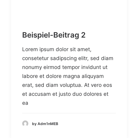
Beispiel-Beitrag 2
Lorem ipsum dolor sit amet,
consetetur sadipscing elitr, sed diam
nonumy eirmod tempor invidunt ut
labore et dolore magna aliquyam
erat, sed diam voluptua. At vero eos
et accusam et justo duo dolores et
ea
by Adm1nMEB