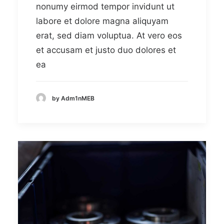
nonumy eirmod tempor invidunt ut
labore et dolore magna aliquyam
erat, sed diam voluptua. At vero eos
et accusam et justo duo dolores et
ea
by Adm1nMEB