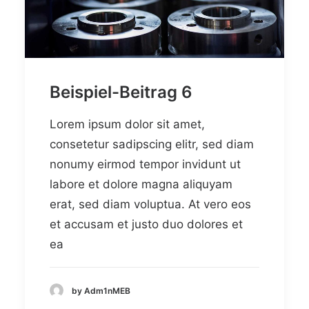
Beispiel-Beitrag 6
Lorem ipsum dolor sit amet,
consetetur sadipscing elitr, sed diam
nonumy eirmod tempor invidunt ut
labore et dolore magna aliquyam
erat, sed diam voluptua. At vero eos
et accusam et justo duo dolores et
ea
by Adm1nMEB