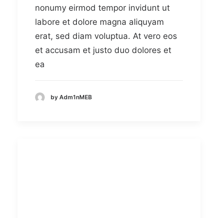
nonumy eirmod tempor invidunt ut
labore et dolore magna aliquyam
erat, sed diam voluptua. At vero eos
et accusam et justo duo dolores et
ea
by Adm1nMEB