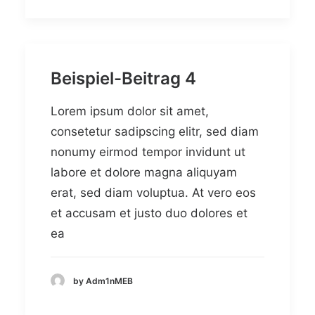
Beispiel-Beitrag 4
Lorem ipsum dolor sit amet,
consetetur sadipscing elitr, sed diam
nonumy eirmod tempor invidunt ut
labore et dolore magna aliquyam
erat, sed diam voluptua. At vero eos
et accusam et justo duo dolores et
ea
by Adm1nMEB