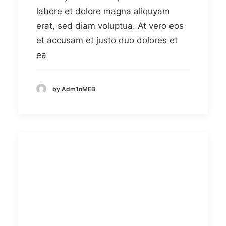
labore et dolore magna aliquyam
erat, sed diam voluptua. At vero eos
et accusam et justo duo dolores et
ea
by Adm1nMEB