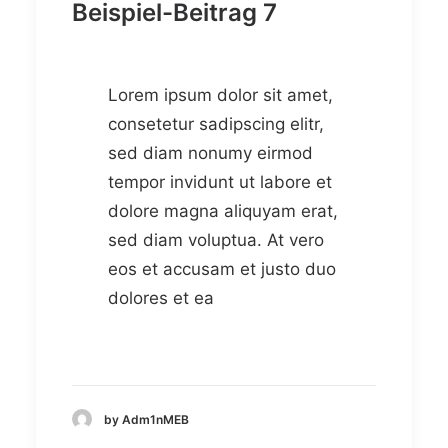
Beispiel-Beitrag 7
Lorem ipsum dolor sit amet,
consetetur sadipscing elitr,
sed diam nonumy eirmod
tempor invidunt ut labore et
dolore magna aliquyam erat,
sed diam voluptua. At vero
eos et accusam et justo duo
dolores et ea
by Adm1nMEB