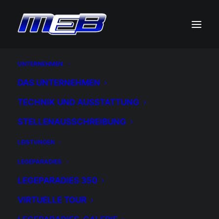
UNTERNEHMEN
DAS UNTERNEHMEN
TECHNIK UND AUSSTATTUNG
STELLENAUSSCHREIBUNG
Beispiel-Beitrag 6
LEISTUNGEN
LEGEPARADIES
24. OKTOBER 2019
|
IN
UNCATEGORIZED
|
BY
ADM1NMEB
LEGEPARADIES 350
VIRTUELLE TOUR